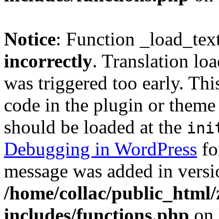
Notice
: Function _load_tex
incorrectly
. Translation lo
was triggered too early. Thi
code in the plugin or theme 
should be loaded at the
ini
Debugging in WordPress
fo
message was added in versio
/home/collac/public_html
includes/functions.php
on 