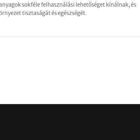
tt anyagok sokféle felhasználási lehetőséget kínálnak, és
örnyezet tisztaságát és egészségét.