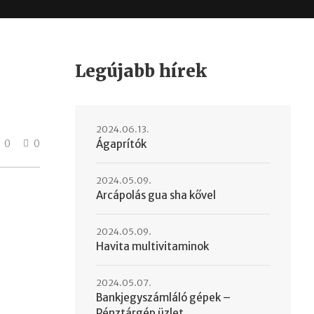
Legújabb hírek
2024.06.13.
0
0
Ágaprítók
2024.05.09.
Arcápolás gua sha kővel
2024.05.09.
Havita multivitaminok
2024.05.07.
Bankjegyszámláló gépek –
Pénztárgép üzlet